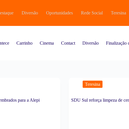
estaque
Diversão
Oportunidades
Rede Social
Teresina
ntece
Carrinho
Cinema
Contact
Diversão
Finalização
Teresina
embrados para a Alepi
SDU Sul reforça limpeza de cemi